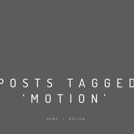
POSTS TAGGE
‘MOTION’
HOME
/
MOTION