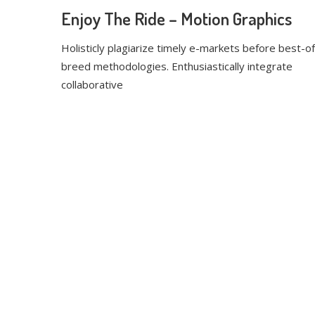
Enjoy The Ride – Motion Graphics
Holisticly plagiarize timely e-markets before best-of
breed methodologies. Enthusiastically integrate
collaborative