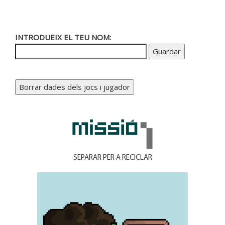
neutra, com més prompte, millor.
INTRODUEIX EL TEU NOM:
Guardar
Borrar dades dels jocs i jugador
SEPARAR PER A RECICLAR